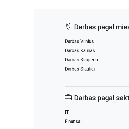
Darbas pagal mie
Darbas Vilnius
Darbas Kaunas
Darbas Klaipeda
Darbas Siauliai
Darbas pagal sekt
IT
Finansai