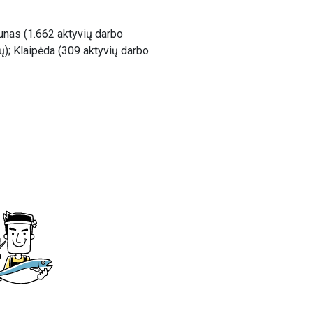
aunas (1.662 aktyvių darbo
ų); Klaipėda (309 aktyvių darbo