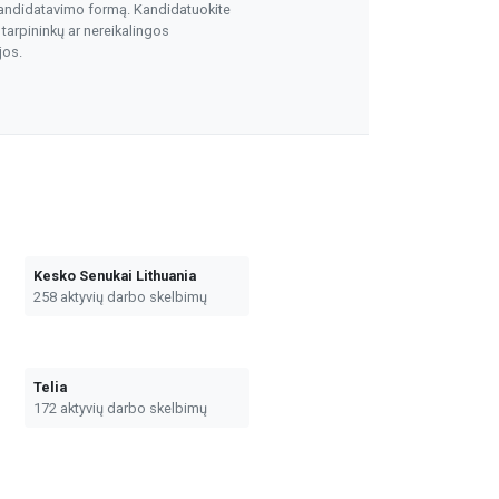
andidatavimo formą. Kandidatuokite
 tarpininkų ar nereikalingos
jos.
Kesko Senukai Lithuania
258 aktyvių darbo skelbimų
Telia
172 aktyvių darbo skelbimų