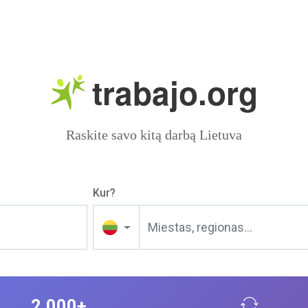
trabajo.org
Raskite savo kitą darbą Lietuva
Kur?
2,000+