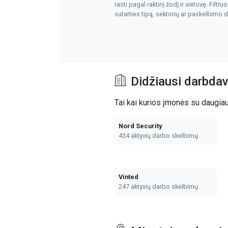
rasti pagal raktinį žodį ir vietovę. Filtru
sutarties tipą, sektorių ar paskelbimo d
Didžiausi darbdavi
Tai kai kurios įmonės su daugiau
Nord Security
434 aktyvių darbo skelbimų
Vinted
247 aktyvių darbo skelbimų