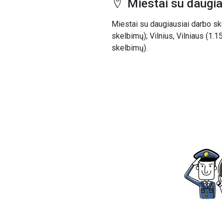
Miestai su daugia
Miestai su daugiausiai darbo sk
skelbimų); Vilnius, Vilniaus (1.
skelbimų).