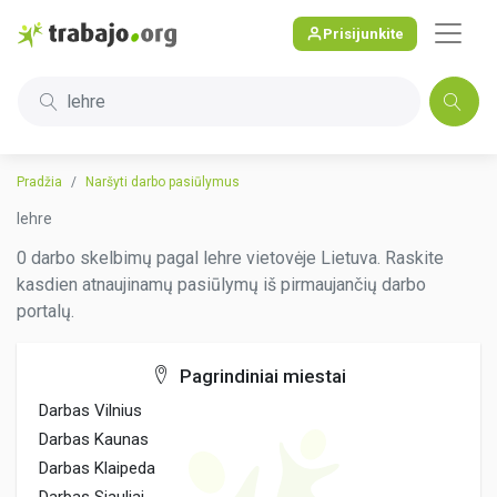
Prisijunkite
lehre
Pradžia
Naršyti darbo pasiūlymus
lehre
0 darbo skelbimų pagal lehre vietovėje Lietuva. Raskite
kasdien atnaujinamų pasiūlymų iš pirmaujančių darbo
portalų.
Pagrindiniai miestai
Darbas Vilnius
Darbas Kaunas
Darbas Klaipeda