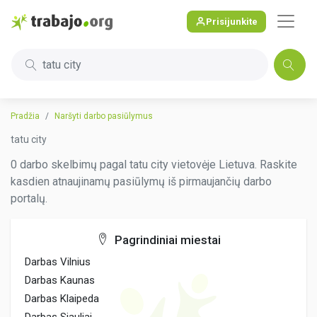
Prisijunkite
tatu city
Pradžia
Naršyti darbo pasiūlymus
tatu city
0 darbo skelbimų pagal tatu city vietovėje Lietuva. Raskite
kasdien atnaujinamų pasiūlymų iš pirmaujančių darbo
portalų.
Pagrindiniai miestai
Darbas Vilnius
Darbas Kaunas
Darbas Klaipeda