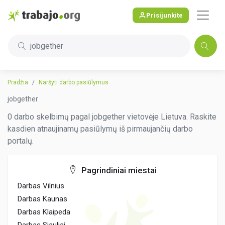
Prisijunkite
jobgether
Pradžia
Naršyti darbo pasiūlymus
jobgether
0 darbo skelbimų pagal jobgether vietovėje Lietuva. Raskite
kasdien atnaujinamų pasiūlymų iš pirmaujančių darbo
portalų.
Pagrindiniai miestai
Darbas Vilnius
Darbas Kaunas
Darbas Klaipeda