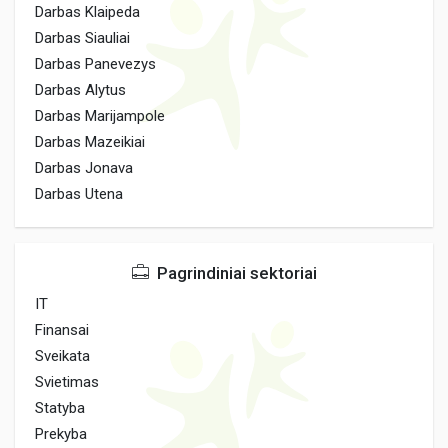
Darbas Klaipeda
Darbas Siauliai
Darbas Panevezys
Darbas Alytus
Darbas Marijampole
Darbas Mazeikiai
Darbas Jonava
Darbas Utena
Pagrindiniai sektoriai
IT
Finansai
Sveikata
Svietimas
Statyba
Prekyba