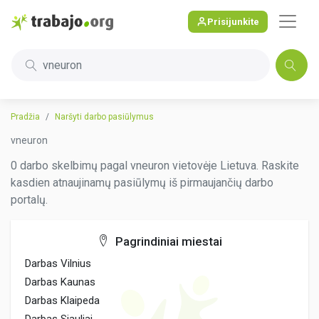
Prisijunkite
vneuron
Pradžia
Naršyti darbo pasiūlymus
vneuron
0 darbo skelbimų pagal vneuron vietovėje Lietuva. Raskite
kasdien atnaujinamų pasiūlymų iš pirmaujančių darbo
portalų.
Pagrindiniai miestai
Darbas Vilnius
Darbas Kaunas
Darbas Klaipeda